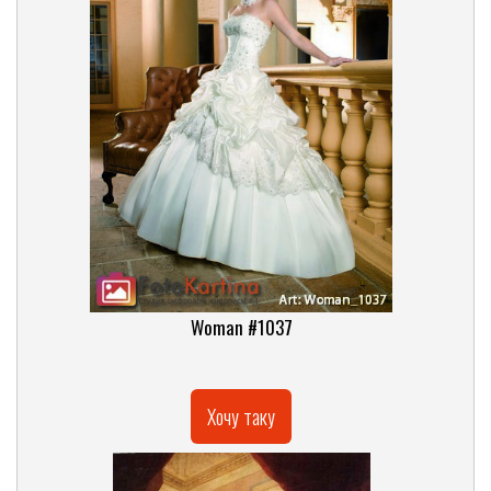
Woman #1037
Хочу таку