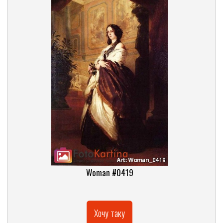
Woman #0419
Хочу таку