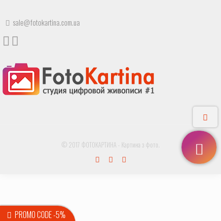
sale@fotokartina.com.ua
© 2017 ФОТОКАРТИНА - Картина з фото.
PROMO CODE -5%