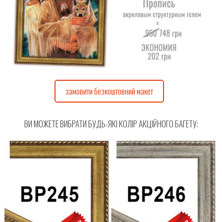
замовити безкоштовний макет
ВИ МОЖЕТЕ ВИБРАТИ БУДЬ-ЯКІ КОЛІР АКЦІЙНОГО БАГЕТУ: