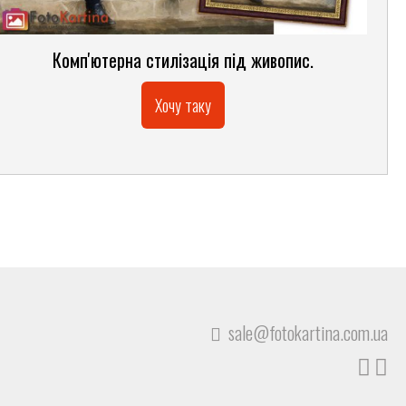
Комп'ютерна стилізація під живопис.
Хочу таку
sale@fotokartina.com.ua