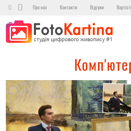
Про нас
Контакти
Відгуки
Вартіст
Комп'юте