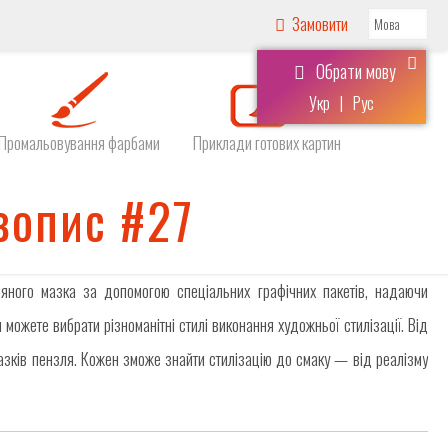
Замовити
Обрати мову
Укр
|
Рус
Промальовування фарбами
Приклади готових картин
вопис #27
яного мазка за допомогою спеціальних графічних пакетів, надаючи
можете вибрати різноманітні стилі виконання художньої стилізації. Від
азків пензля. Кожен зможе знайти стилізацію до смаку — від реалізму