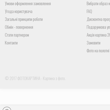
Умови оформлення замовлення
Вибрати образ 
Угода користувача
FAQ
Загальні принципи роботи
Дисконтна прог
Обмін - повернення
Подарункова уп
Стати партнером
Акція картина 
Контакти
Замовити
Фото на полотні
© 2017 ФОТОКАРТИНА - Картина з фото.