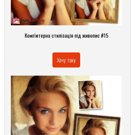
Комп'ютерна стилізація під живопис #15
Хочу таку