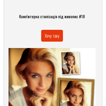
Комп'ютерна стилізація під живопис #18
Хочу таку