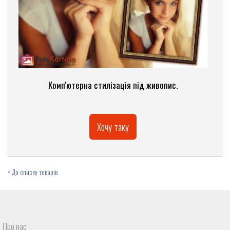
Комп'ютерна стилізація під живопис.
Хочу таку
< До списку товарів
Про нас