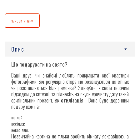
замовити таку
Опис
Що подарувати на свято?
Ваші друзі чи знайомі люблять прикрашати свої квартири
фотографіями, які регулярно старанно розвішуються на стінах
чи розставляються біля рамочки? Здивуйте їх своїм творчим
підходом до ситуації та піднесіть на якусь урочисту дату такий
оригінальний презент, як
стилізація
. Вона буде доречним
подарунком на:
ювілей;
весілля;
новосілля.
Незвичайна картина не тільки зробить кімнату яскравішою, а