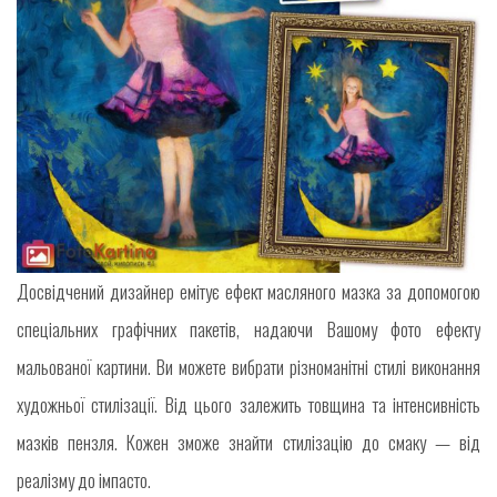
Досвідчений дизайнер емітує ефект масляного мазка за допомогою
спеціальних графічних пакетів, надаючи Вашому фото ефекту
мальованої картини. Ви можете вибрати різноманітні стилі виконання
художньої стилізації. Від цього залежить товщина та інтенсивність
мазків пензля. Кожен зможе знайти стилізацію до смаку — від
реалізму до імпасто.