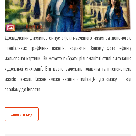
Досвідчений дизайнер емітує ефект масляного мазка за допомогою
спеціальних графічних пакетів, надаючи Вашому фото ефекту
мальованої картини. Ви можете вибрати різноманітні стилі виконання
художньої стилізації. Від цього залежить товщина та інтенсивність
мазків пензля. Кожен зможе знайти стилізацію до смаку — від
реалізму до імпасто.
замовити таку