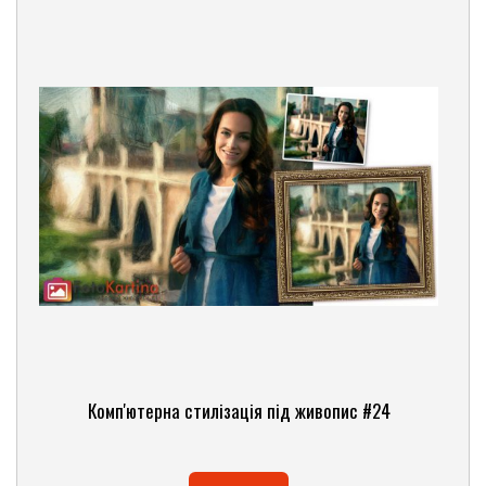
Комп'ютерна стилізація під живопис #24