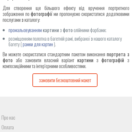
Для створення ще більшого ефекту від вручення портретного
зображення по
фотографії
ми пропонуємо скористатися додатковими
послугами
з
каталогу:
промальовуванням
картини
з
фото
олійними фарбами;
розміщенням полотна в багетній рамі, вибраної
з
нашого каталогу
багету (
рамки для картин
).
Ви можете скористатися стандартним пакетом виконання
портрета з
фото
або замовити власний варіант
картини
з
фотографій
з
композиційними та інтер'єрними особливостями.
замовити безкоштовний макет
Про нас
Оплата