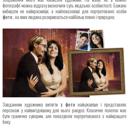
фотографії можна відразу визначити суть людської особистості. Бажано
вибирати не найкрасивіші, а найпоказовіші для портретованої особи
фото
, на яких людина розкривається найбільш повно і природно.
Завданням художника витягти
з фото
найцікавіше і представляє
персонаж у найвигіднішому для нього ракурсі. Класичне полотно має
бути гранично суворим, але показувати портретованого з найкращого
боку.